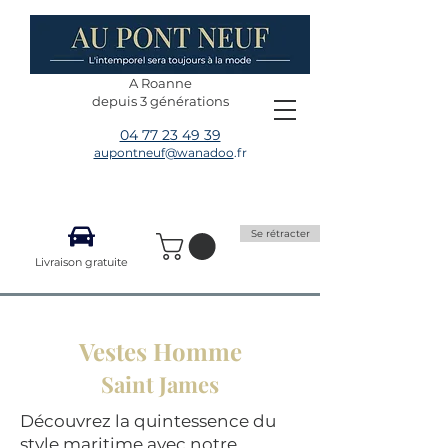
A Roanne
depuis 3 générations
04 77 23 49 39
aupontneuf@wanadoo
.fr
Se rétracter
Livraison gratuite
Vestes Homme
Saint James
Découvrez la quintessence du
style maritime avec notre