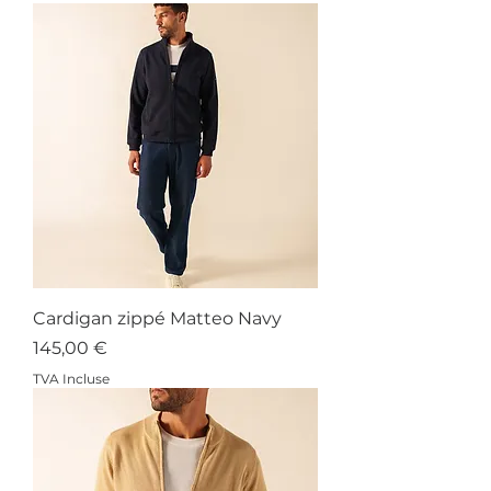
Cardigan zippé Matteo Navy
Prix
145,00 €
TVA Incluse