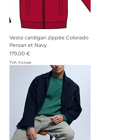
Veste cardigan zippée Colorado
Persan et Navy
Prix
179,00 €
TVA Incluse