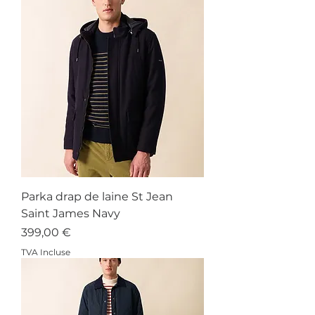
Parka drap de laine St Jean
Saint James Navy
Prix
399,00 €
TVA Incluse