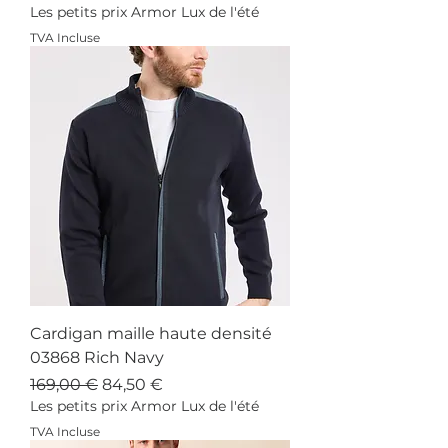
Les petits prix Armor Lux de l'été
TVA Incluse
Cardigan maille haute densité
03868 Rich Navy
Prix original
Prix promotionnel
169,00 €
84,50 €
Les petits prix Armor Lux de l'été
TVA Incluse