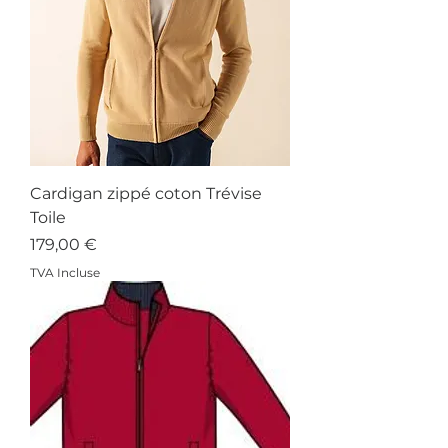
Cardigan zippé coton Trévise
Toile
Prix
179,00 €
TVA Incluse