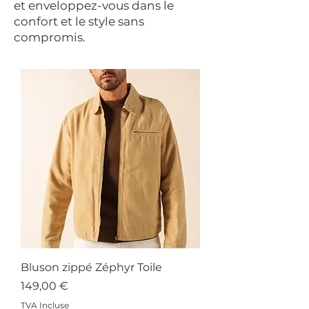
et enveloppez-vous dans le
confort et le style sans
compromis.
Bluson zippé Zéphyr Toile
Prix
149,00 €
TVA Incluse