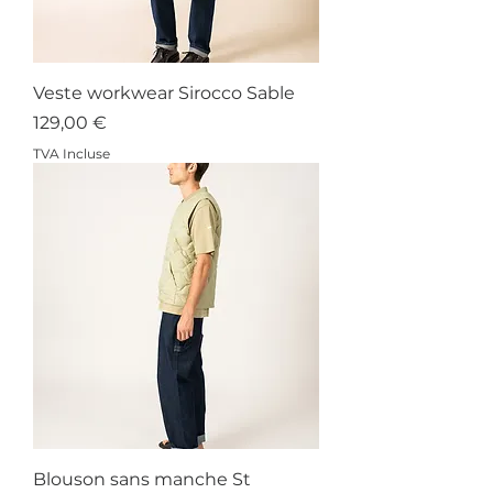
Veste workwear Sirocco Sable
Prix
129,00 €
TVA Incluse
Blouson sans manche St