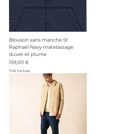
Blouson sans manche St
Raphaël Navy matelassage
duvet et plume
Prix
159,00 €
TVA Incluse