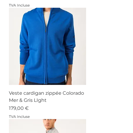
TVA Incluse
Veste cardigan zippée Colorado
Mer & Gris LIght
Prix
179,00 €
TVA Incluse