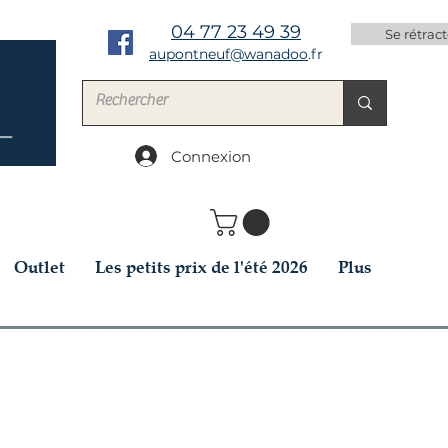
04 77 23 49 39
Se rétract
aupontneuf@wanadoo
.fr
Connexion
Outlet
Les petits prix de l'été 2026
Plus