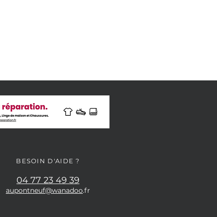
BESOIN D'AIDE ?
04 77 23 49 39
aupontneuf@wanadoo
.fr