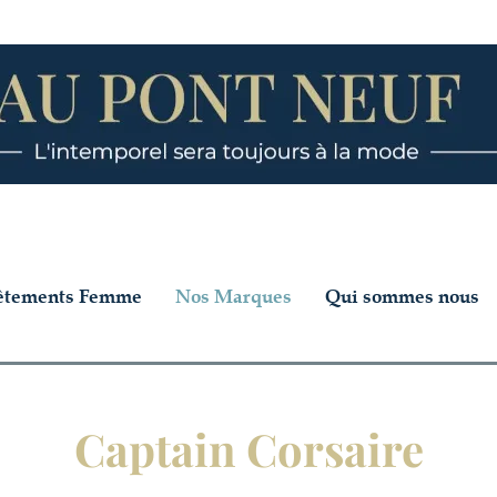
êtements Femme
Nos Marques
Qui sommes nous
Captain Corsaire