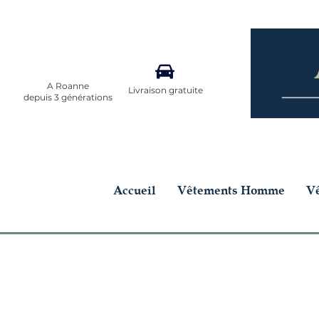
A Roanne
Livraison gratuite
depuis 3 générations
Accueil
Vêtements Homme
V