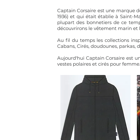
Captain Corsaire est une marque de
1936) et qui était établie à Saint-
plupart des bonnetiers de ce tem
découvrirons le vêtement marin et l
Au fil du temps les collections in
Cabans, Cirés, doudounes, parkas, du
Aujourd'hui Captain Corsaire est 
vestes polaires et cirés pour femme