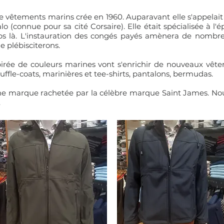
 vêtements marins crée en 1960. Auparavant elle s'appelait 
Malo (connue pour sa cité Corsaire). Elle était spécialisée à
ps là. L'instauration des congés payés amènera de nombre
e plébisciterons.
spirée de couleurs marines vont s'enrichir de nouveaux vête
ffle-coats, marinières et tee-shirts, pantalons, bermudas.
une marque rachetée par la célèbre marque Saint James. No
.