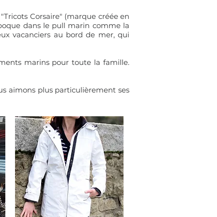
"Tricots Corsaire" (marque créée en
 l'époque dans le pull marin comme la
ux vacanciers au bord de mer, qui
ments marins pour toute la famille.
us aimons plus particulièrement ses