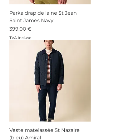
Parka drap de laine St Jean
Saint James Navy
Prix
399,00 €
TVA Incluse
Veste matelassée St Nazaire
(bleu) Amiral