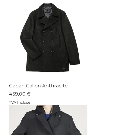
Caban Galion Anthracite
Prix
459,00 €
TVA Incluse