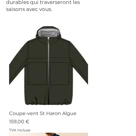
durables qui traverseront les
saisons avec vous.
Coupe-vent St Haron Algue
Prix
159,00 €
TVA Incluse