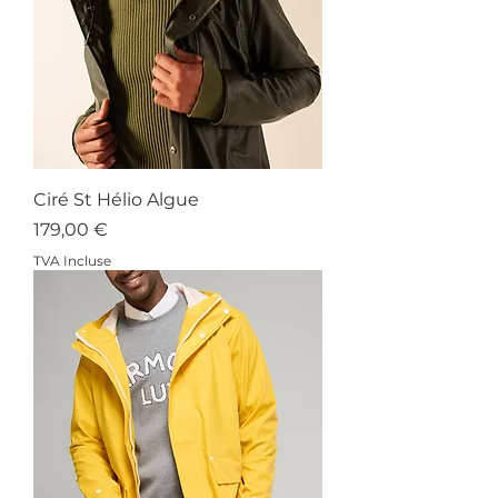
Ciré St Hélio Algue
Prix
179,00 €
TVA Incluse