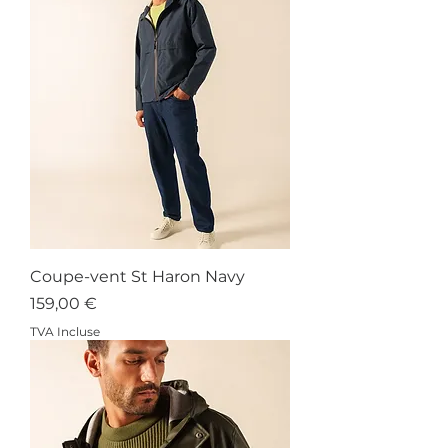
Coupe-vent St Haron Navy
Prix
159,00 €
TVA Incluse