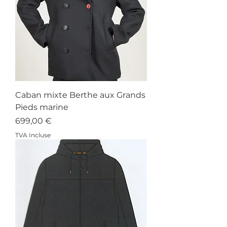
Caban mixte Berthe aux Grands
Pieds marine
Prix
699,00 €
TVA Incluse