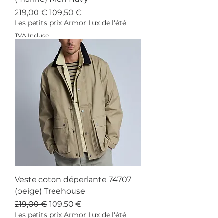
Prix original
Prix promotionnel
219,00 €
109,50 €
Les petits prix Armor Lux de l'été
TVA Incluse
Veste coton déperlante 74707
(beige) Treehouse
Prix original
Prix promotionnel
219,00 €
109,50 €
Les petits prix Armor Lux de l'été