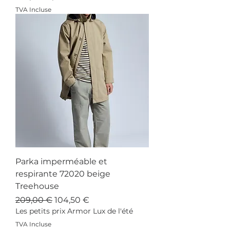
TVA Incluse
Parka imperméable et
respirante 72020 beige
Treehouse
Prix original
Prix promotionnel
209,00 €
104,50 €
Les petits prix Armor Lux de l'été
TVA Incluse