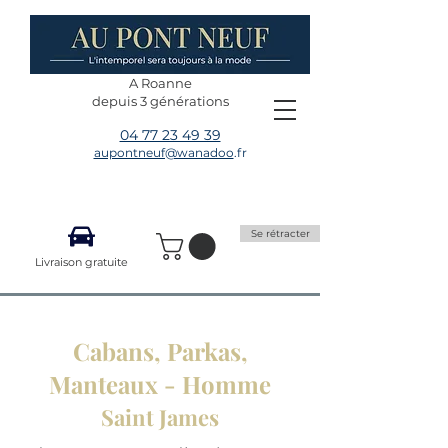
A Roanne
depuis 3 générations
04 77 23 49 39
aupontneuf@wanadoo
.fr
Se rétracter
Livraison gratuite
Cabans, Parkas,
Manteaux - Homme
Saint James