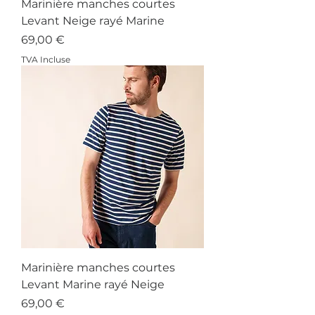
Marinière manches courtes
Levant Neige rayé Marine
Prix
69,00 €
TVA Incluse
Marinière manches courtes
Levant Marine rayé Neige
Prix
69,00 €