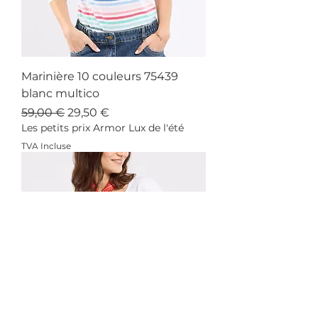
Marinière 10 couleurs 75439
blanc multico
Prix original
Prix promotionnel
59,00 €
29,50 €
Les petits prix Armor Lux de l'été
TVA Incluse