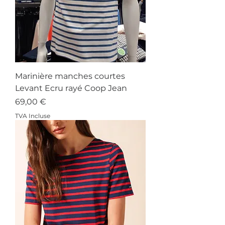
Marinière manches courtes
Levant Ecru rayé Coop Jean
Prix
69,00 €
TVA Incluse