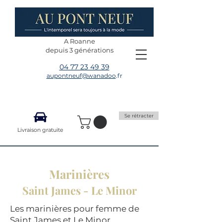
A Roanne
depuis 3 générations
04 77 23 49 39
aupontneuf@wanadoo
.fr
Se rétracter
Livraison gratuite
Marinières
Saint James - Le Minor
Les marinières pour femme de
Saint James et Le Minor