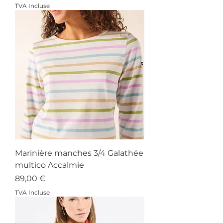
TVA Incluse
Marinière manches 3/4 Galathée
multico Accalmie
Prix
89,00 €
TVA Incluse