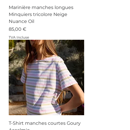
Marinière manches longues
Minquiers tricolore Neige
Nuance Oil
Prix
85,00 €
TVA Incluse
T-Shirt manches courtes Goury