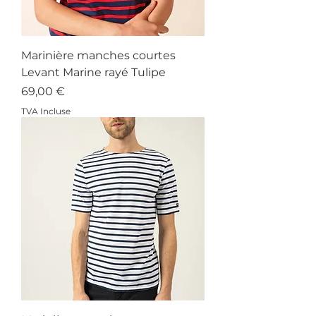
Marinière manches courtes
Levant Marine rayé Tulipe
Prix
69,00 €
TVA Incluse