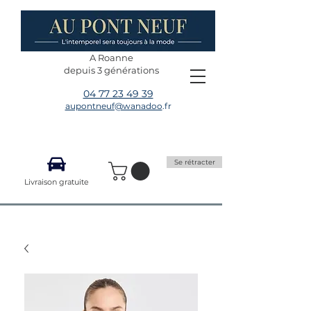
A Roanne
depuis 3 générations
04 77 23 49 39
aupontneuf@wanadoo
.fr
Se rétracter
Livraison gratuite