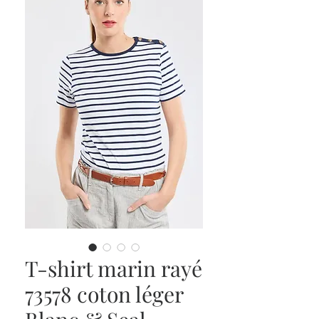
T-shirt marin rayé
73578 coton léger