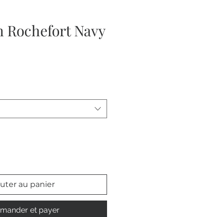
n Rochefort Navy
uter au panier
ander et payer