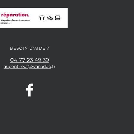
BESOIN D'AIDE ?
04 77 23 49 39
aupontneuf@wanadoo
.fr