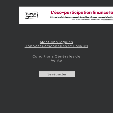
Mentions légales
DonnéesPersonnelles et Cookies
Conditions Générales de
Vente
Se rétracter