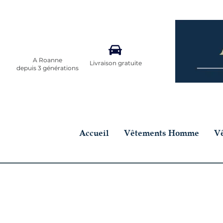
A Roanne
Livraison gratuite
depuis 3 générations
Accueil
Vêtements Homme
V