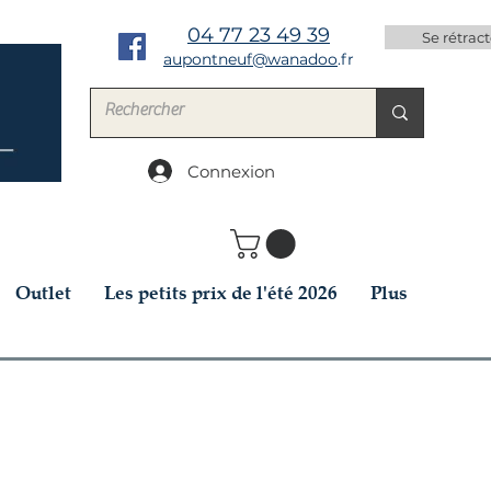
04 77 23 49 39
Se rétract
aupontneuf@wanadoo
.fr
Connexion
Outlet
Les petits prix de l'été 2026
Plus