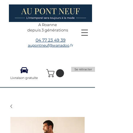
A Roanne
depuis 3 générations
04 77 23 49 39
aupontneuf@wanadoo
.fr
Se rétracter
Livraison gratuite