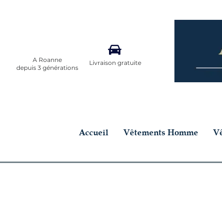
A Roanne
Livraison gratuite
depuis 3 générations
Accueil
Vêtements Homme
V