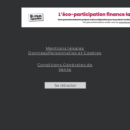
Mentions légales
DonnéesPersonnelles et Cookies
Conditions Générales de
Vente
Se rétracter