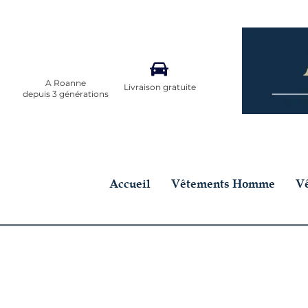
A Roanne
Livraison gratuite
depuis 3 générations
Accueil
Vêtements Homme
V