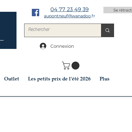
04 77 23 49 39
Se rétract
aupontneuf@wanadoo
.fr
Connexion
Outlet
Les petits prix de l'été 2026
Plus