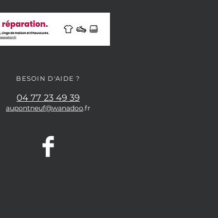
BESOIN D'AIDE ?
04 77 23 49 39
aupontneuf@wanadoo
.fr