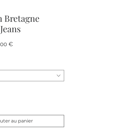
n Bretagne
Jeans
Prix
,00 €
nal
promotionnel
uter au panier