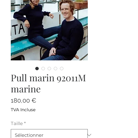
Pull marin 92011M
marine
Prix
180,00 €
TVA Incluse
Taille
*