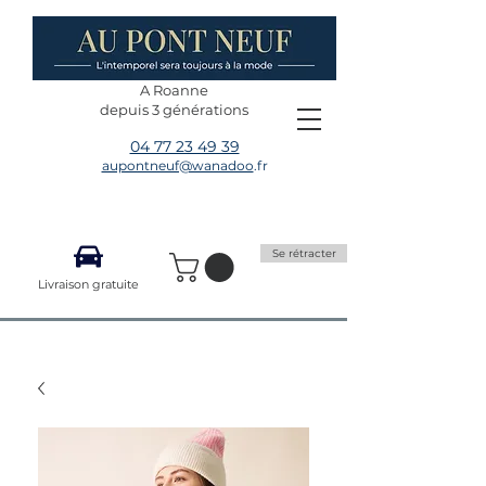
A Roanne
depuis 3 générations
04 77 23 49 39
aupontneuf@wanadoo
.fr
Se rétracter
Livraison gratuite