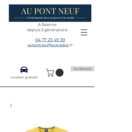
A Roanne
depuis 3 générations
04 77 23 49 39
aupontneuf@wanadoo
.fr
Se rétracter
Livraison gratuite