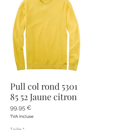
Pull col rond 5301
85 52 Jaune citron
Prix
99,95 €
TVA Incluse
Taille
*