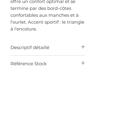
offre un confort optimal et se
termine par des bord-côtes
confortables aux manches et à
l'ourlet. Accent sportif : le triangle
à l'encolure.
Descriptif détaillé
100% coton
Référence Stock
0JQZ