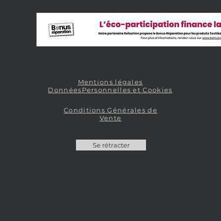
Mentions légales
DonnéesPersonnelles et Cookies
Conditions Générales de
Vente
Se rétracter