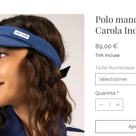
Polo manc
Carola In
Prix
89,00 €
TVA Incluse
Taille Numérique
Sélectionner
Quantité
*
Ajo