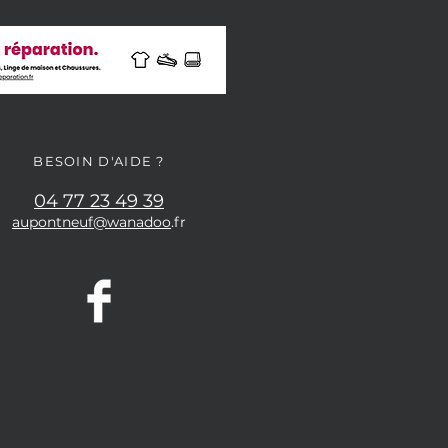
BESOIN D'AIDE ?
04 77 23 49 39
aupontneuf@wanadoo
.fr