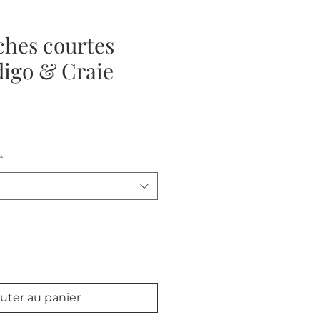
hes courtes
digo & Craie
*
uter au panier