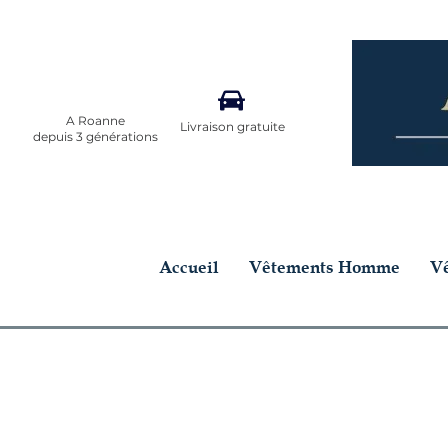
A Roanne
Livraison gratuite
depuis 3 générations
Accueil
Vêtements Homme
V