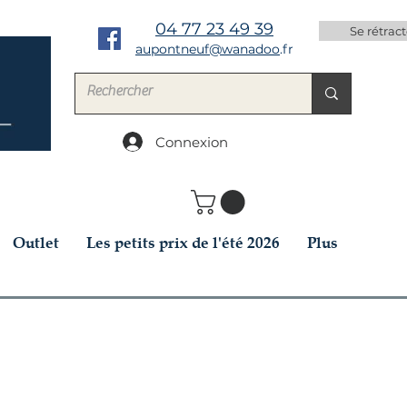
04 77 23 49 39
Se rétract
aupontneuf@wanadoo
.fr
Connexion
Outlet
Les petits prix de l'été 2026
Plus