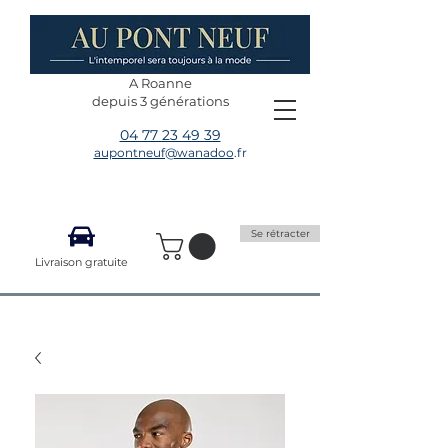
A Roanne
depuis 3 générations
04 77 23 49 39
aupontneuf@wanadoo
.fr
Se rétracter
Livraison gratuite