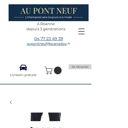
A Roanne
depuis 3 générations
04 77 23 49 39
aupontneuf@wanadoo
.fr
Se rétracter
Livraison gratuite