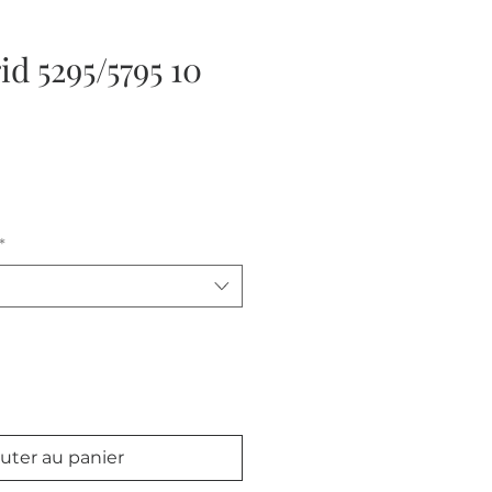
d 5295/5795 10
*
uter au panier