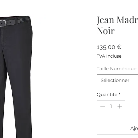
Jean Madri
Noir
Prix
135,00 €
TVA Incluse
Taille Numérique
Sélectionner
Quantité
*
Ajo