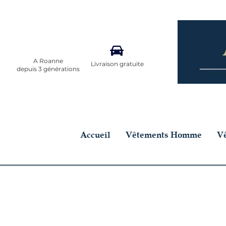
A Roanne
Livraison gratuite
depuis 3 générations
Accueil
Vêtements Homme
V