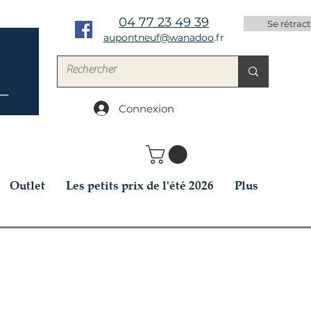
04 77 23 49 39
Se rétract
aupontneuf@wanadoo
.fr
Connexion
Outlet
Les petits prix de l'été 2026
Plus