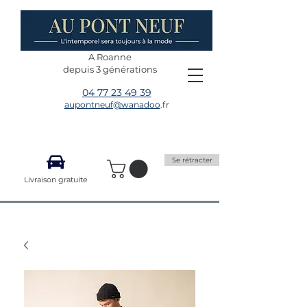
A Roanne
depuis 3 générations
04 77 23 49 39
aupontneuf@wanadoo
.fr
Se rétracter
Livraison gratuite