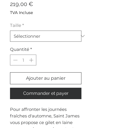
Prix
219,00 €
TVA Incluse
Taille
*
Quantité
*
Ajouter au panier
Commander et payer
Pour affronter les journées
fraîches d'automne, Saint James
vous propose ce gilet en laine