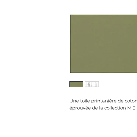
Une toile printanière de cot
éprouvée de la collection M.E