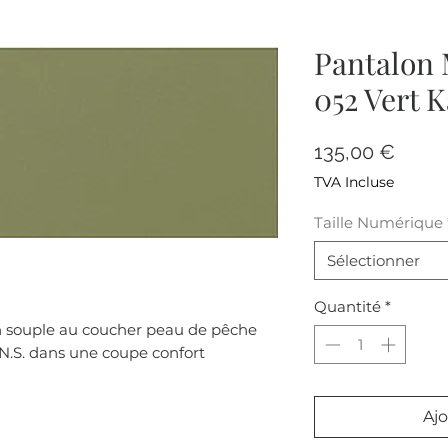
Pantalon 
052 Vert K
Prix
135,00 €
TVA Incluse
Taille Numérique
Sélectionner
Quantité
*
on souple au coucher peau de pêche
.N.S. dans une coupe confort
Ajo