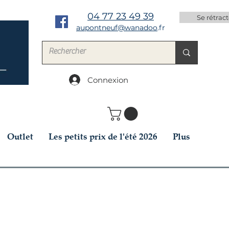
04 77 23 49 39
Se rétract
aupontneuf@wanadoo
.fr
Connexion
Outlet
Les petits prix de l'été 2026
Plus