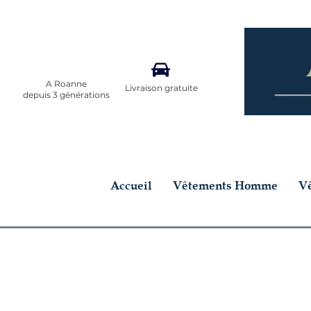
A Roanne
Livraison gratuite
depuis 3 générations
Accueil
Vêtements Homme
V