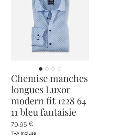
Chemise manches
longues Luxor
modern fit 1228 64
11 bleu fantaisie
Prix
79,95 €
TVA Incluse