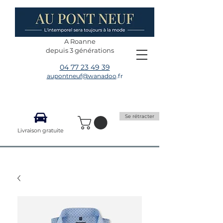
A Roanne
depuis 3 générations
04 77 23 49 39
aupontneuf@wanadoo
.fr
Se rétracter
Livraison gratuite