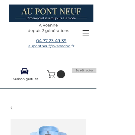
A Roanne
depuis 3 générations
04 77 23 49 39
aupontneuf@wanadoo
.fr
Se rétracter
Livraison gratuite