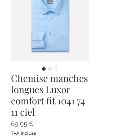
Chemise manches
longues Luxor
comfort fit 1041 74
11 ciel
Prix
69,95 €
TVA Incluse