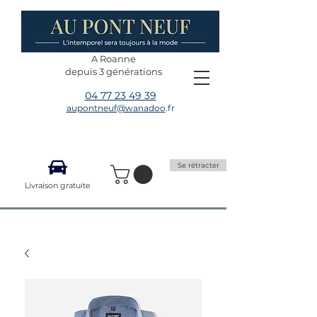
A Roanne
depuis 3 générations
04 77 23 49 39
aupontneuf@wanadoo
.fr
Se rétracter
Livraison gratuite