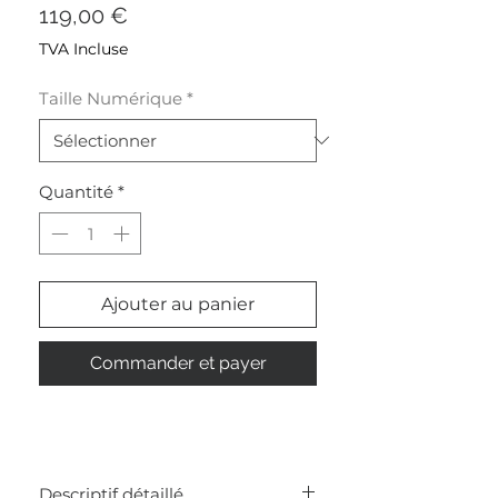
Prix
119,00 €
TVA Incluse
Taille Numérique
*
Quantité
*
Ajouter au panier
Commander et payer
Descriptif détaillé