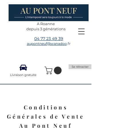
A Roanne
depuis 3 générations
04 77 23 49 39
aupontneuf@wanadoo
.fr
Se rétracter
Livraison gratuite
Conditions
Générales de Vente
Au Pont Neuf