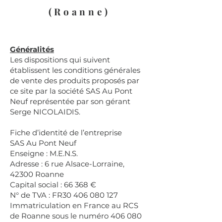
(Roanne)
Généralités
Les dispositions qui suivent
établissent les conditions générales
de vente des produits proposés par
ce site par la société SAS Au Pont
Neuf représentée par son gérant
Serge NICOLAIDIS.
Fiche d’identité de l’entreprise
SAS Au Pont Neuf
Enseigne : M.E.N.S.
Adresse : 6 rue Alsace-Lorraine,
42300 Roanne
Capital social : 66 368 €
N° de TVA : FR30
406 080 127
Immatriculation en France au RCS
de Roanne sous le numéro
406 080