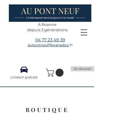
A Roanne
depuis 3 générations
04 77 23 49 39
aupontneuf@wanadoo
.fr
Se rétracter
Livraison gratuite
BOUTIQUE