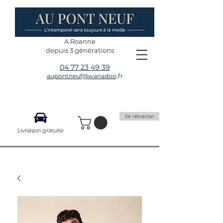
A Roanne
depuis 3 générations
04 77 23 49 39
aupontneuf@wanadoo
.fr
Se rétracter
Livraison gratuite