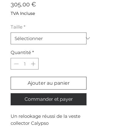
Prix
305,00 €
TVA Incluse
Taille
*
Quantité
*
Ajouter au panier
Commander et payer
Un relookage réussi de la veste
collector Calypso