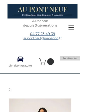
A Roanne
depuis 3 générations
04 77 23 49 39
aupontneuf@wanadoo
.fr
Se rétracter
Livraison gratuite