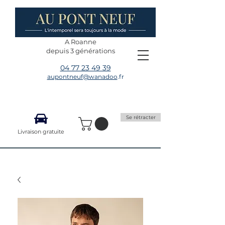
A Roanne
depuis 3 générations
04 77 23 49 39
aupontneuf@wanadoo
.fr
Se rétracter
Livraison gratuite