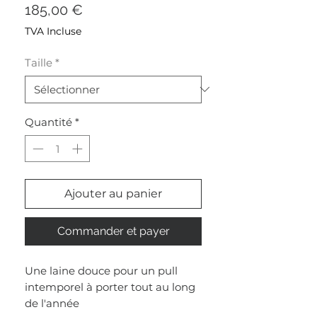
Prix
185,00 €
TVA Incluse
Taille
*
Quantité
*
Ajouter au panier
Commander et payer
Une laine douce pour un pull
intemporel à porter tout au long
de l'année