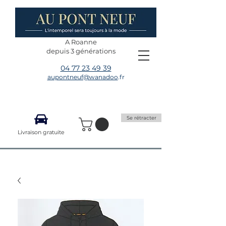
A Roanne
depuis 3 générations
04 77 23 49 39
aupontneuf@wanadoo
.fr
Se rétracter
Livraison gratuite