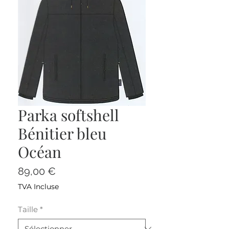
Parka softshell
Bénitier bleu
Océan
Prix
89,00 €
TVA Incluse
Taille
*