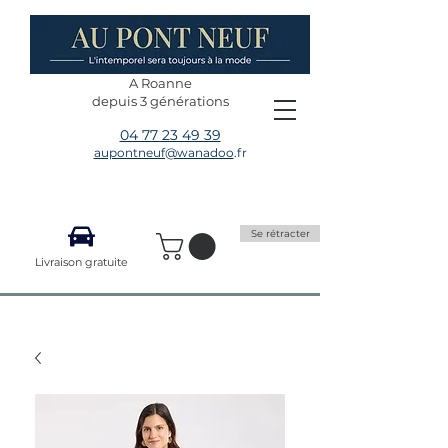
A Roanne
depuis 3 générations
04 77 23 49 39
aupontneuf@wanadoo
.fr
Se rétracter
Livraison gratuite