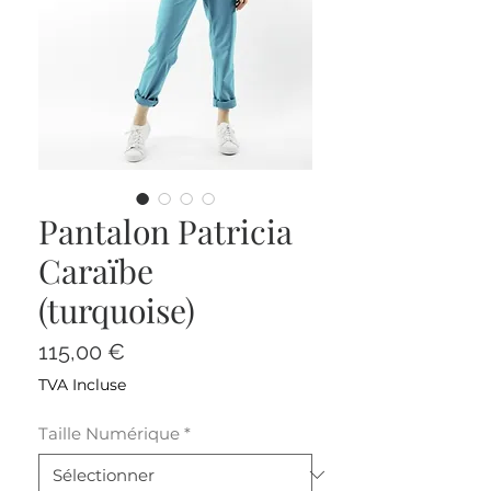
Pantalon Patricia
Caraïbe
(turquoise)
Prix
115,00 €
TVA Incluse
Taille Numérique
*