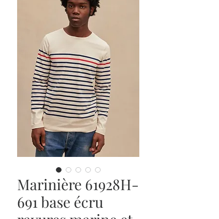
Marinière 61928H-
691 base écru