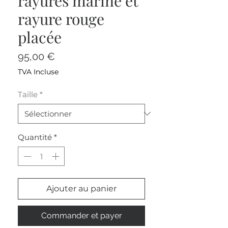
rayures marine et
rayure rouge
placée
Prix
95,00 €
TVA Incluse
Taille
*
Quantité
*
Ajouter au panier
Commander et payer