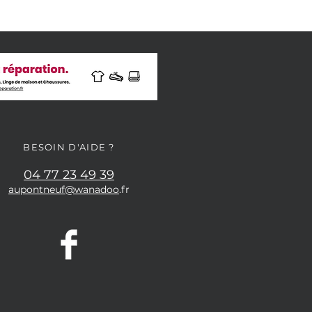
BESOIN D'AIDE ?
04 77 23 49 39
aupontneuf@wanadoo
.fr