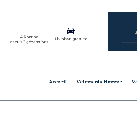
A Roanne
Livraison gratuite
depuis 3 générations
Accueil
Vêtements Homme
V