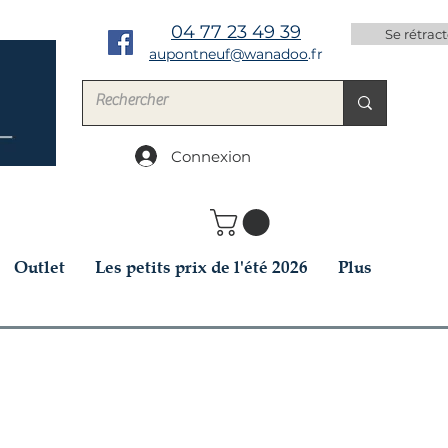
04 77 23 49 39
Se rétract
aupontneuf@wanadoo
.fr
Connexion
Outlet
Les petits prix de l'été 2026
Plus