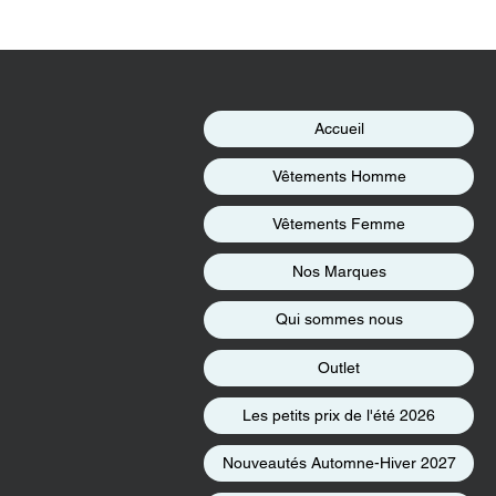
Accueil
Vêtements Homme
Vêtements Femme
Nos Marques
Qui sommes nous
Outlet
Les petits prix de l'été 2026
Nouveautés Automne-Hiver 2027