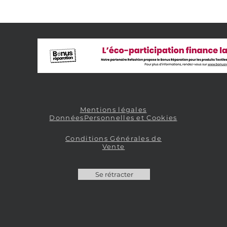
Mentions légales
DonnéesPersonnelles et Cookies
Conditions Générales de
Vente
Se rétracter