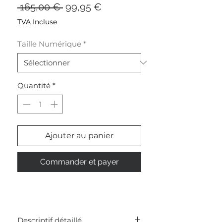
Prix
Prix
 165,00 € 
99,95 €
original
promotionnel
TVA Incluse
Taille Numérique
*
Quantité
*
Ajouter au panier
Commander et payer
Descriptif détaillé