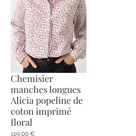
Chemisier
manches longues
Alicia popeline de
coton imprimé
floral
Prix
119,00 €