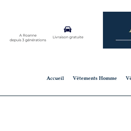
A Roanne
Livraison gratuite
depuis 3 générations
Accueil
Vêtements Homme
V