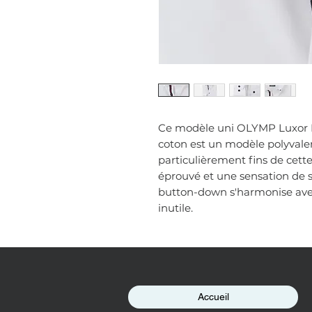
Ce modèle uni OLYMP Luxor M
coton est un modèle polyvalent 
particulièrement fins de cett
éprouvé et une sensation de s
button-down s'harmonise avec
inutile.
Accueil