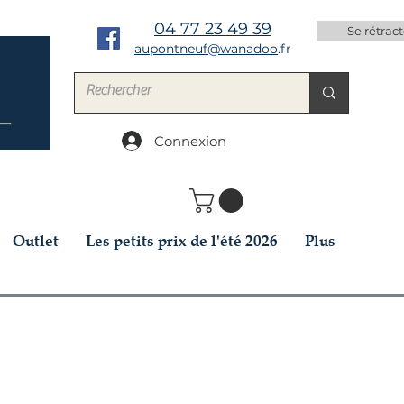
04 77 23 49 39
Se rétract
aupontneuf@wanadoo
.fr
Connexion
Outlet
Les petits prix de l'été 2026
Plus