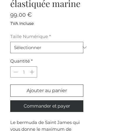
élastiquée marine
Prix
99,00 €
TVA Incluse
Taille Numérique
*
Quantité
*
Ajouter au panier
Commander et payer
Le bermuda de Saint James qui
vous donne le maximum de