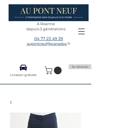
A Roanne
depuis 3 générations
04 77 23 49 39
aupontneuf@wanadoo
.fr
Se rétracter
Livraison gratuite